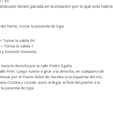
37 45
utobuses tienen parada en la estación por lo que solo habrá
del Norte, cruzar la pasarela de Egia.
 Tomar la salida 9A.
> Tomar la salida 7.
 y Estación Donostia.
e hacia la derecha por la calle Pedro Egaña.
 calle Prim. Luego vuelve a girar a la derecha, en cualquiera de
tinuar por el Paseo Árbol de Gernika (a la izquierda del río).
a Cristina y crúzalo. Justo al llegar al final del puente a la
la pasarela de Egia.