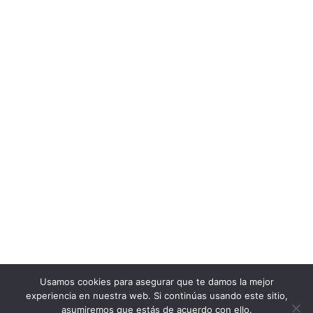
Usamos cookies para asegurar que te damos la mejor
experiencia en nuestra web. Si continúas usando este sitio,
asumiremos que estás de acuerdo con ello.