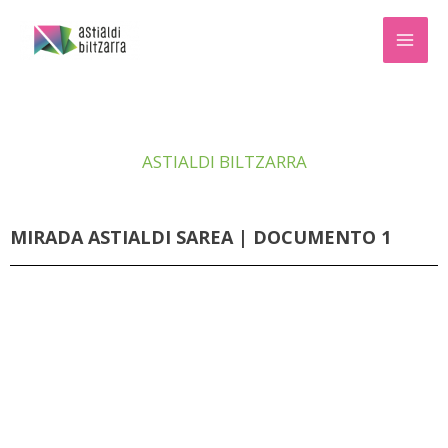
Ir
MAI
al
ME
contenido
ASTIALDI BILTZARRA
MIRADA ASTIALDI SAREA | DOCUMENTO 1